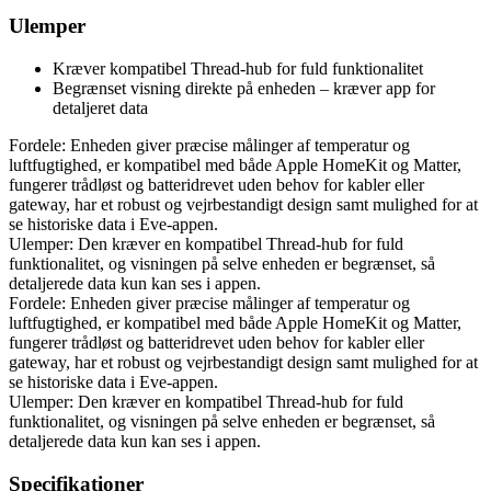
Ulemper
Kræver kompatibel Thread-hub for fuld funktionalitet
Begrænset visning direkte på enheden – kræver app for
detaljeret data
Fordele: Enheden giver præcise målinger af temperatur og
luftfugtighed, er kompatibel med både Apple HomeKit og Matter,
fungerer trådløst og batteridrevet uden behov for kabler eller
gateway, har et robust og vejrbestandigt design samt mulighed for at
se historiske data i Eve-appen.
Ulemper: Den kræver en kompatibel Thread-hub for fuld
funktionalitet, og visningen på selve enheden er begrænset, så
detaljerede data kun kan ses i appen.
Fordele: Enheden giver præcise målinger af temperatur og
luftfugtighed, er kompatibel med både Apple HomeKit og Matter,
fungerer trådløst og batteridrevet uden behov for kabler eller
gateway, har et robust og vejrbestandigt design samt mulighed for at
se historiske data i Eve-appen.
Ulemper: Den kræver en kompatibel Thread-hub for fuld
funktionalitet, og visningen på selve enheden er begrænset, så
detaljerede data kun kan ses i appen.
Specifikationer