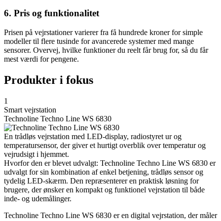
6. Pris og funktionalitet
Prisen på vejrstationer varierer fra få hundrede kroner for simple
modeller til flere tusinde for avancerede systemer med mange
sensorer. Overvej, hvilke funktioner du reelt får brug for, så du får
mest værdi for pengene.
Produkter i fokus
1
Smart vejrstation
Technoline Techno Line WS 6830
En trådløs vejrstation med LED-display, radiostyret ur og
temperatursensor, der giver et hurtigt overblik over temperatur og
vejrudsigt i hjemmet.
Hvorfor den er blevet udvalgt: Technoline Techno Line WS 6830 er
udvalgt for sin kombination af enkel betjening, trådløs sensor og
tydelig LED-skærm. Den repræsenterer en praktisk løsning for
brugere, der ønsker en kompakt og funktionel vejrstation til både
inde- og udemålinger.
Technoline Techno Line WS 6830 er en digital vejrstation, der måler