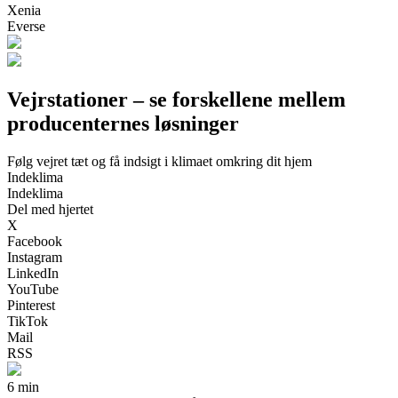
Xenia
Everse
Vejrstationer – se forskellene mellem
producenternes løsninger
Følg vejret tæt og få indsigt i klimaet omkring dit hjem
Indeklima
Indeklima
Del med hjertet
X
Facebook
Instagram
LinkedIn
YouTube
Pinterest
TikTok
Mail
RSS
6 min