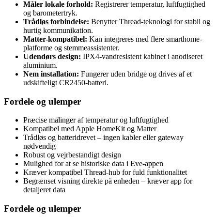
Måler lokale forhold:
Registrerer temperatur, luftfugtighed
og barometertryk.
Trådløs forbindelse:
Benytter Thread-teknologi for stabil og
hurtig kommunikation.
Matter-kompatibel:
Kan integreres med flere smarthome-
platforme og stemmeassistenter.
Udendørs design:
IPX4-vandresistent kabinet i anodiseret
aluminium.
Nem installation:
Fungerer uden bridge og drives af et
udskifteligt CR2450-batteri.
Fordele og ulemper
Præcise målinger af temperatur og luftfugtighed
Kompatibel med Apple HomeKit og Matter
Trådløs og batteridrevet – ingen kabler eller gateway
nødvendig
Robust og vejrbestandigt design
Mulighed for at se historiske data i Eve-appen
Kræver kompatibel Thread-hub for fuld funktionalitet
Begrænset visning direkte på enheden – kræver app for
detaljeret data
Fordele og ulemper