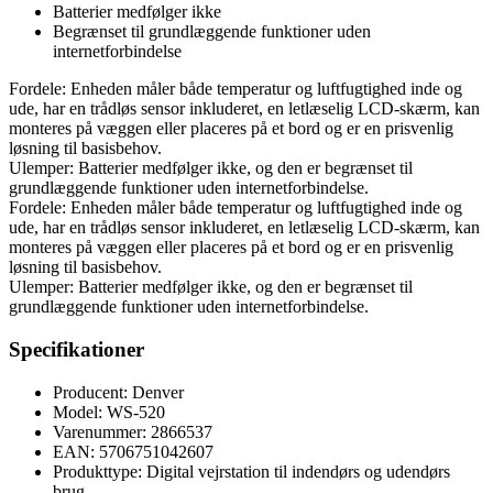
Batterier medfølger ikke
Begrænset til grundlæggende funktioner uden
internetforbindelse
Fordele: Enheden måler både temperatur og luftfugtighed inde og
ude, har en trådløs sensor inkluderet, en letlæselig LCD-skærm, kan
monteres på væggen eller placeres på et bord og er en prisvenlig
løsning til basisbehov.
Ulemper: Batterier medfølger ikke, og den er begrænset til
grundlæggende funktioner uden internetforbindelse.
Fordele: Enheden måler både temperatur og luftfugtighed inde og
ude, har en trådløs sensor inkluderet, en letlæselig LCD-skærm, kan
monteres på væggen eller placeres på et bord og er en prisvenlig
løsning til basisbehov.
Ulemper: Batterier medfølger ikke, og den er begrænset til
grundlæggende funktioner uden internetforbindelse.
Specifikationer
Producent: Denver
Model: WS-520
Varenummer: 2866537
EAN: 5706751042607
Produkttype: Digital vejrstation til indendørs og udendørs
brug