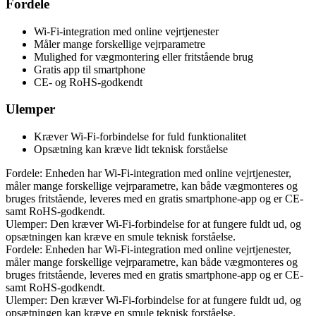
Fordele
Wi-Fi-integration med online vejrtjenester
Måler mange forskellige vejrparametre
Mulighed for vægmontering eller fritstående brug
Gratis app til smartphone
CE- og RoHS-godkendt
Ulemper
Kræver Wi-Fi-forbindelse for fuld funktionalitet
Opsætning kan kræve lidt teknisk forståelse
Fordele: Enheden har Wi-Fi-integration med online vejrtjenester,
måler mange forskellige vejrparametre, kan både vægmonteres og
bruges fritstående, leveres med en gratis smartphone-app og er CE-
samt RoHS-godkendt.
Ulemper: Den kræver Wi-Fi-forbindelse for at fungere fuldt ud, og
opsætningen kan kræve en smule teknisk forståelse.
Fordele: Enheden har Wi-Fi-integration med online vejrtjenester,
måler mange forskellige vejrparametre, kan både vægmonteres og
bruges fritstående, leveres med en gratis smartphone-app og er CE-
samt RoHS-godkendt.
Ulemper: Den kræver Wi-Fi-forbindelse for at fungere fuldt ud, og
opsætningen kan kræve en smule teknisk forståelse.