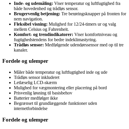
Inde- og udemåling:
Viser temperatur og luftfugtighed fra
både hovedenhed og trådløs sensor.
Brugervenlig betjening:
Tre berøringsknapper på fronten for
nem navigation.
Fleksibel visning:
Mulighed for 12/24-timers ur og valg
mellem Celsius og Fahrenheit.
Komfort- og trendindikatorer:
Viser komfortniveau og
fugtighedstendens for bedre indeklimastyring.
Trådløs sensor:
Medfølgende udendørssensor med op til tre
kanaler.
Fordele og ulemper
Måler både temperatur og luftfugtighed inde og ude
Trådløs sensor inkluderet
Letlæselig LCD-skærm
Mulighed for vægmontering eller placering på bord
Prisvenlig løsning til basisbehov
Batterier medfølger ikke
Begrænset til grundlæggende funktioner uden
internetforbindelse
Fordele og ulemper