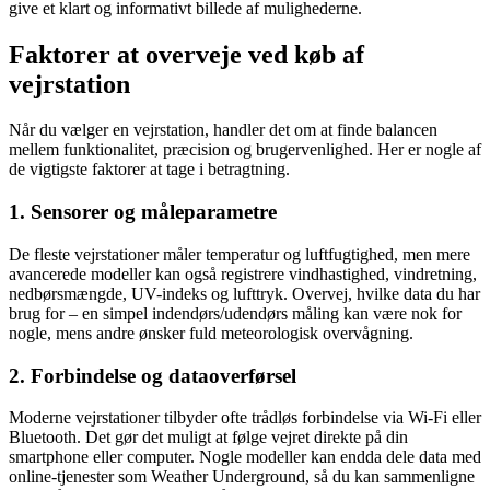
give et klart og informativt billede af mulighederne.
Faktorer at overveje ved køb af
vejrstation
Når du vælger en vejrstation, handler det om at finde balancen
mellem funktionalitet, præcision og brugervenlighed. Her er nogle af
de vigtigste faktorer at tage i betragtning.
1. Sensorer og måleparametre
De fleste vejrstationer måler temperatur og luftfugtighed, men mere
avancerede modeller kan også registrere vindhastighed, vindretning,
nedbørsmængde, UV-indeks og lufttryk. Overvej, hvilke data du har
brug for – en simpel indendørs/udendørs måling kan være nok for
nogle, mens andre ønsker fuld meteorologisk overvågning.
2. Forbindelse og dataoverførsel
Moderne vejrstationer tilbyder ofte trådløs forbindelse via Wi-Fi eller
Bluetooth. Det gør det muligt at følge vejret direkte på din
smartphone eller computer. Nogle modeller kan endda dele data med
online-tjenester som Weather Underground, så du kan sammenligne