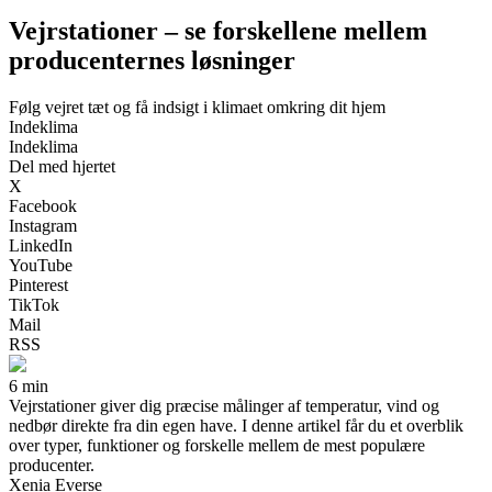
Vejrstationer – se forskellene mellem
producenternes løsninger
Følg vejret tæt og få indsigt i klimaet omkring dit hjem
Indeklima
Indeklima
Del med hjertet
X
Facebook
Instagram
LinkedIn
YouTube
Pinterest
TikTok
Mail
RSS
6 min
Vejrstationer giver dig præcise målinger af temperatur, vind og
nedbør direkte fra din egen have. I denne artikel får du et overblik
over typer, funktioner og forskelle mellem de mest populære
producenter.
Xenia Everse