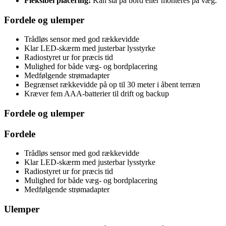
Fleksibel placering:
Kan stå på bord eller monteres på væg.
Fordele og ulemper
Trådløs sensor med god rækkevidde
Klar LED-skærm med justerbar lysstyrke
Radiostyret ur for præcis tid
Mulighed for både væg- og bordplacering
Medfølgende strømadapter
Begrænset rækkevidde på op til 30 meter i åbent terræn
Kræver fem AAA-batterier til drift og backup
Fordele og ulemper
Fordele
Trådløs sensor med god rækkevidde
Klar LED-skærm med justerbar lysstyrke
Radiostyret ur for præcis tid
Mulighed for både væg- og bordplacering
Medfølgende strømadapter
Ulemper