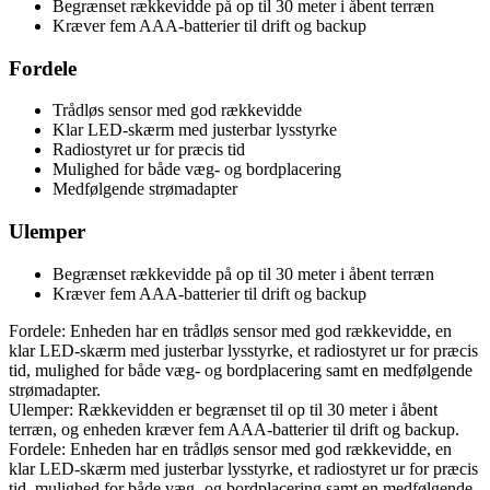
Begrænset rækkevidde på op til 30 meter i åbent terræn
Kræver fem AAA-batterier til drift og backup
Fordele
Trådløs sensor med god rækkevidde
Klar LED-skærm med justerbar lysstyrke
Radiostyret ur for præcis tid
Mulighed for både væg- og bordplacering
Medfølgende strømadapter
Ulemper
Begrænset rækkevidde på op til 30 meter i åbent terræn
Kræver fem AAA-batterier til drift og backup
Fordele: Enheden har en trådløs sensor med god rækkevidde, en
klar LED-skærm med justerbar lysstyrke, et radiostyret ur for præcis
tid, mulighed for både væg- og bordplacering samt en medfølgende
strømadapter.
Ulemper: Rækkevidden er begrænset til op til 30 meter i åbent
terræn, og enheden kræver fem AAA-batterier til drift og backup.
Fordele: Enheden har en trådløs sensor med god rækkevidde, en
klar LED-skærm med justerbar lysstyrke, et radiostyret ur for præcis
tid, mulighed for både væg- og bordplacering samt en medfølgende