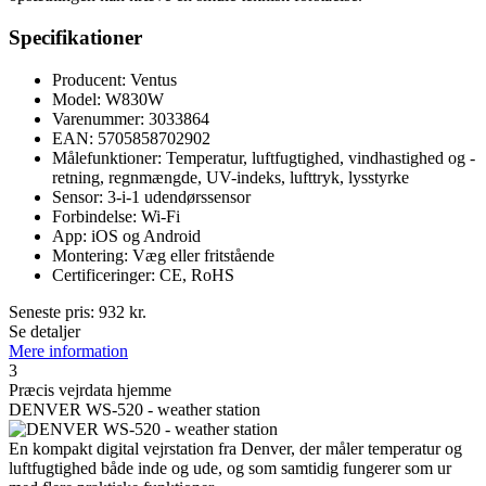
Specifikationer
Producent: Ventus
Model: W830W
Varenummer: 3033864
EAN: 5705858702902
Målefunktioner: Temperatur, luftfugtighed, vindhastighed og -
retning, regnmængde, UV-indeks, lufttryk, lysstyrke
Sensor: 3-i-1 udendørssensor
Forbindelse: Wi-Fi
App: iOS og Android
Montering: Væg eller fritstående
Certificeringer: CE, RoHS
Seneste pris:
932
kr.
Se detaljer
Mere information
3
Præcis vejrdata hjemme
DENVER WS-520 - weather station
En kompakt digital vejrstation fra Denver, der måler temperatur og
luftfugtighed både inde og ude, og som samtidig fungerer som ur