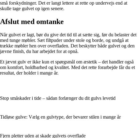
små forskydninger. Det er langt lettere at rette op undervejs end at
skulle tage gulvet op igen senere.
Afslut med omtanke
Når gulvet er lagt, bør du give det tid til at sætte sig, før du belaster det
med tunge møbler. Sæt filtpuder under stole og borde, og undgå at
trække møbler hen over overfladen. Det beskytter både gulvet og den
jævne finish, du har arbejdet for at opnå.
Et jævnt gulv er ikke kun et spørgsmål om æstetik – det handler også
om komfort, holdbarhed og kvalitet. Med det rette forarbejde får du et
resultat, der holder i mange år.
Stop småskader i tide – sådan forlænger du dit gulvs levetid
Tidløse gulve: Vælg en gulvtype, der bevarer stilen i mange år
Fjern pletter uden at skade gulvets overflade