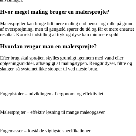
Hvor meget maling bruger en malersprøjte?
Malersprøjter kan bruge lidt mere maling end pensel og rulle på grund
af oversprøjtning, men til gengæld sparer du tid og får et mere ensartet
resultat. Korrekt indstilling af tryk og dyse kan minimere spild.
Hvordan rengør man en malersprøjte?
Efter brug skal sprøjten skylles grundigt igennem med vand eller
opløsningsmiddel, afhængigt af malingstypen. Rengør dyser, filtre og
slanger, så systemet ikke stopper til ved næste brug.
Fugepistoler – udviklingen af ergonomi og effektivitet
Malersprøjter – effektiv løsning til mange maleopgaver
Fugemasser – forstå de vigtigste specifikationer