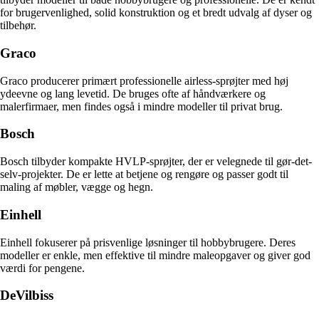
for brugervenlighed, solid konstruktion og et bredt udvalg af dyser og
tilbehør.
Graco
Graco producerer primært professionelle airless-sprøjter med høj
ydeevne og lang levetid. De bruges ofte af håndværkere og
malerfirmaer, men findes også i mindre modeller til privat brug.
Bosch
Bosch tilbyder kompakte HVLP-sprøjter, der er velegnede til gør-det-
selv-projekter. De er lette at betjene og rengøre og passer godt til
maling af møbler, vægge og hegn.
Einhell
Einhell fokuserer på prisvenlige løsninger til hobbybrugere. Deres
modeller er enkle, men effektive til mindre maleopgaver og giver god
værdi for pengene.
DeVilbiss