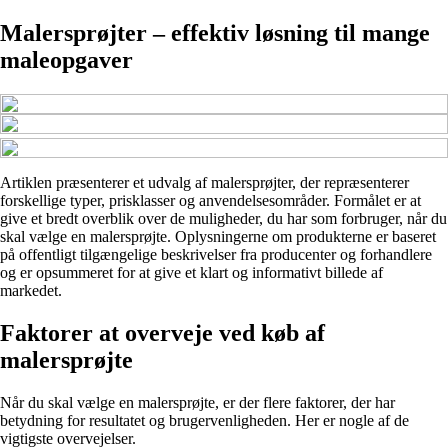
Malersprøjter – effektiv løsning til mange
maleopgaver
Artiklen præsenterer et udvalg af malersprøjter, der repræsenterer
forskellige typer, prisklasser og anvendelsesområder. Formålet er at
give et bredt overblik over de muligheder, du har som forbruger, når du
skal vælge en malersprøjte. Oplysningerne om produkterne er baseret
på offentligt tilgængelige beskrivelser fra producenter og forhandlere
og er opsummeret for at give et klart og informativt billede af
markedet.
Faktorer at overveje ved køb af
malersprøjte
Når du skal vælge en malersprøjte, er der flere faktorer, der har
betydning for resultatet og brugervenligheden. Her er nogle af de
vigtigste overvejelser.