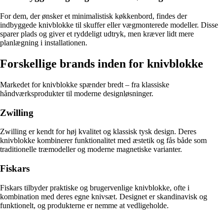
For dem, der ønsker et minimalistisk køkkenbord, findes der
indbyggede knivblokke til skuffer eller vægmonterede modeller. Disse
sparer plads og giver et ryddeligt udtryk, men kræver lidt mere
planlægning i installationen.
Forskellige brands inden for knivblokke
Markedet for knivblokke spænder bredt – fra klassiske
håndværksprodukter til moderne designløsninger.
Zwilling
Zwilling er kendt for høj kvalitet og klassisk tysk design. Deres
knivblokke kombinerer funktionalitet med æstetik og fås både som
traditionelle træmodeller og moderne magnetiske varianter.
Fiskars
Fiskars tilbyder praktiske og brugervenlige knivblokke, ofte i
kombination med deres egne knivsæt. Designet er skandinavisk og
funktionelt, og produkterne er nemme at vedligeholde.