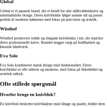
Global
Global er et japansk brand, der er kendt for sine stålkvalitetsknive og
minimalistiske design. Deres knivblokke følger samme stil og passer
perfekt til moderne køkkener med fokus på præcision og æstetik.
Wüsthof
Wüsthof producerer solide og elegante knivblokke i træ, der matcher
deres professionelle knive. Brandet lægger vægt på holdbarhed og
klassisk håndværk.
Eva Solo
Eva Solo kombinerer dansk design med funktionalitet. Deres
knivblokke er ofte stilrene og moderne, med fokus på fleksibilitet og
æstetisk udtryk.
Ofte stillede spørgsmål
Hvorfor bruge en knivblok?
En knivblok beskytter knivbladene mod slitage og skader, holder dem