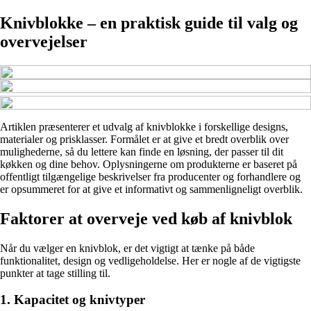
Knivblokke – en praktisk guide til valg og
overvejelser
Artiklen præsenterer et udvalg af knivblokke i forskellige designs,
materialer og prisklasser. Formålet er at give et bredt overblik over
mulighederne, så du lettere kan finde en løsning, der passer til dit
køkken og dine behov. Oplysningerne om produkterne er baseret på
offentligt tilgængelige beskrivelser fra producenter og forhandlere og
er opsummeret for at give et informativt og sammenligneligt overblik.
Faktorer at overveje ved køb af knivblok
Når du vælger en knivblok, er det vigtigt at tænke på både
funktionalitet, design og vedligeholdelse. Her er nogle af de vigtigste
punkter at tage stilling til.
1. Kapacitet og knivtyper