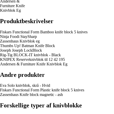
Andersen &
Furniture Knife
Knivblok Eg
Produktbeskrivelser
Fiskars Functional Form Bamboo knife block 5 knives
Ninja Foodi StaySharp
Zassenhaus Knivblok eg
Thumbs Up! Batman Knife Block
Joseph Joseph LockBlock
Rig-Tig BLOCK-IT knivblok - Black
KNIPEX Reserveknivblok til 12 42 195
Andersen & Furniture Knife Knivblok Eg
Andre produkter
Eva Solo knivblok, skrå - Hvid
Fiskars Functional Form Plastic knife block 5 knives
Zassenhaus Knife block magnetic - ash
Forskellige typer af knivblokke