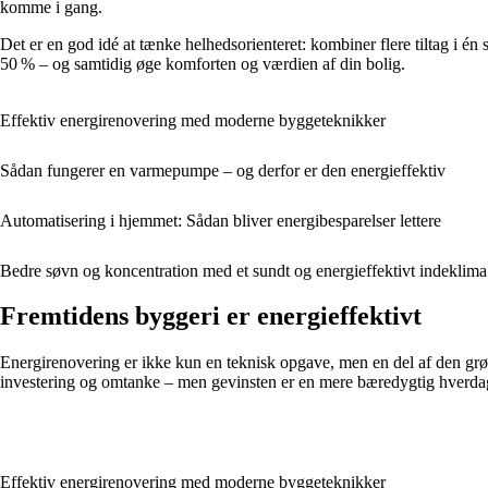
komme i gang.
Det er en god idé at tænke helhedsorienteret: kombiner flere tiltag i én
50 % – og samtidig øge komforten og værdien af din bolig.
Effektiv energirenovering med moderne byggeteknikker
Sådan fungerer en varmepumpe – og derfor er den energieffektiv
Automatisering i hjemmet: Sådan bliver energibesparelser lettere
Bedre søvn og koncentration med et sundt og energieffektivt indeklima
Fremtidens byggeri er energieffektivt
Energirenovering er ikke kun en teknisk opgave, men en del af den gr
investering og omtanke – men gevinsten er en mere bæredygtig hverdag
Effektiv energirenovering med moderne byggeteknikker