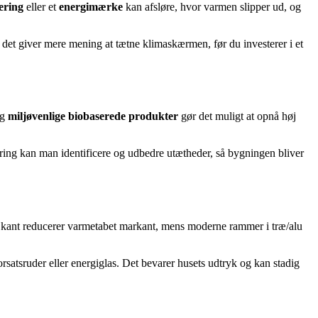
ering
eller et
energimærke
kan afsløre, hvor varmen slipper ud, og
 det giver mere mening at tætne klimaskærmen, før du investerer i et
g
miljøvenlige biobaserede produkter
gør det muligt at opnå høj
ing kan man identificere og udbedre utætheder, så bygningen bliver
kant reducerer varmetabet markant, mens moderne rammer i træ/alu
rsatsruder eller energiglas. Det bevarer husets udtryk og kan stadig