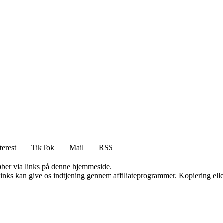
terest
TikTok
Mail
RSS
 køber via links på denne hjemmeside.
 links kan give os indtjening gennem affiliateprogrammer. Kopiering elle