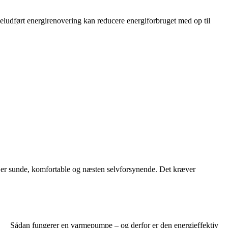
 veludført energirenovering kan reducere energiforbruget med op til
 er sunde, komfortable og næsten selvforsynende. Det kræver
Sådan fungerer en varmepumpe – og derfor er den energieffektiv