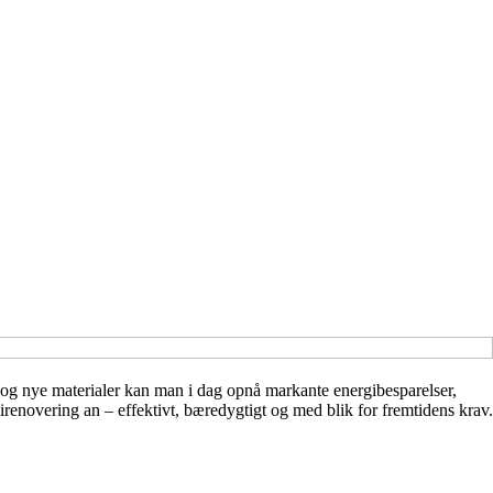
 og nye materialer kan man i dag opnå markante energibesparelser,
renovering an – effektivt, bæredygtigt og med blik for fremtidens krav.