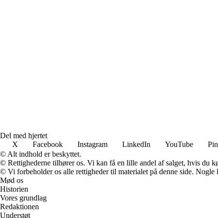
Del med hjertet
X
Facebook
Instagram
LinkedIn
YouTube
Pin
© Alt indhold er beskyttet.
© Rettighederne tilhører os. Vi kan få en lille andel af salget, hvis du
© Vi forbeholder os alle rettigheder til materialet på denne side. Nogle
Mød os
Historien
Vores grundlag
Redaktionen
Understøt