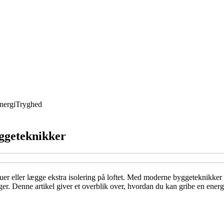
nergi
Tryghed
ggeteknikker
uer eller lægge ekstra isolering på loftet. Med moderne byggeteknikker
r. Denne artikel giver et overblik over, hvordan du kan gribe en energi