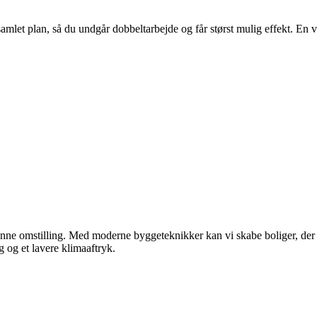
 samlet plan, så du undgår dobbeltarbejde og får størst mulig effekt. En
ønne omstilling. Med moderne byggeteknikker kan vi skabe boliger, der
 og et lavere klimaaftryk.