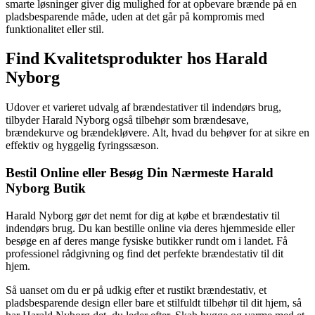
smarte løsninger giver dig mulighed for at opbevare brænde på en
pladsbesparende måde, uden at det går på kompromis med
funktionalitet eller stil.
Find Kvalitetsprodukter hos Harald
Nyborg
Udover et varieret udvalg af brændestativer til indendørs brug,
tilbyder Harald Nyborg også tilbehør som brændesave,
brændekurve og brændekløvere. Alt, hvad du behøver for at sikre en
effektiv og hyggelig fyringssæson.
Bestil Online eller Besøg Din Nærmeste Harald
Nyborg Butik
Harald Nyborg gør det nemt for dig at købe et brændestativ til
indendørs brug. Du kan bestille online via deres hjemmeside eller
besøge en af deres mange fysiske butikker rundt om i landet. Få
professionel rådgivning og find det perfekte brændestativ til dit
hjem.
Så uanset om du er på udkig efter et rustikt brændestativ, et
pladsbesparende design eller bare et stilfuldt tilbehør til dit hjem, så