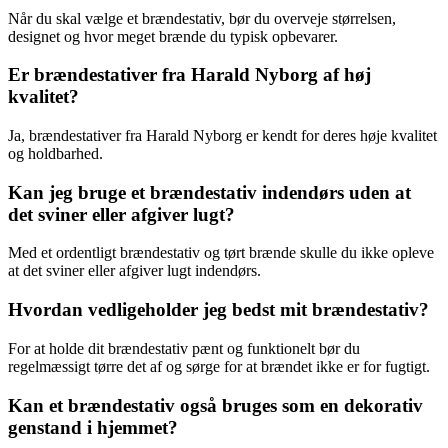
Når du skal vælge et brændestativ, bør du overveje størrelsen,
designet og hvor meget brænde du typisk opbevarer.
Er brændestativer fra Harald Nyborg af høj
kvalitet?
Ja, brændestativer fra Harald Nyborg er kendt for deres høje kvalitet
og holdbarhed.
Kan jeg bruge et brændestativ indendørs uden at
det sviner eller afgiver lugt?
Med et ordentligt brændestativ og tørt brænde skulle du ikke opleve
at det sviner eller afgiver lugt indendørs.
Hvordan vedligeholder jeg bedst mit brændestativ?
For at holde dit brændestativ pænt og funktionelt bør du
regelmæssigt tørre det af og sørge for at brændet ikke er for fugtigt.
Kan et brændestativ også bruges som en dekorativ
genstand i hjemmet?