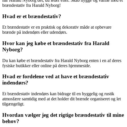
har Harald Nyborg det, du leder efter. Skab hygge og varme med et
brændestativ fra Harald Nyborg!
Hvad er et brændestativ?
Et brændestativ er en praktisk og dekorativ måde at opbevare
brænde på indendørs eller udendørs.
Hvor kan jeg købe et brændestativ fra Harald
Nyborg?
Du kan købe et brændestativ fra Harald Nyborg enten i en af deres
fysiske butikker eller online på deres hjemmeside.
Hvad er fordelene ved at have et brændestativ
indendørs?
Et brændestativ indendørs kan bidrage til en hyggelig og rustik
atmosfære samtidig med at det holder dit brænde organiseret og let
tilgængeligt.
Hvordan vælger jeg det rigtige brændestativ til mine
behov?