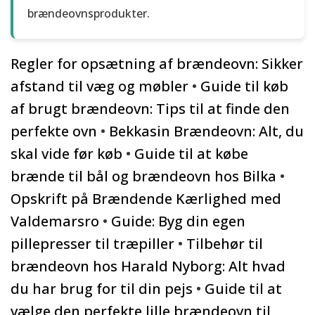
brændeovnsprodukter.
Regler for opsætning af brændeovn: Sikker
afstand til væg og møbler
•
Guide til køb
af brugt brændeovn: Tips til at finde den
perfekte ovn
•
Bekkasin Brændeovn: Alt, du
skal vide før køb
•
Guide til at købe
brænde til bål og brændeovn hos Bilka
•
Opskrift på Brændende Kærlighed med
Valdemarsro
•
Guide: Byg din egen
pillepresser til træpiller
•
Tilbehør til
brændeovn hos Harald Nyborg: Alt hvad
du har brug for til din pejs
•
Guide til at
vælge den perfekte lille brændeovn til