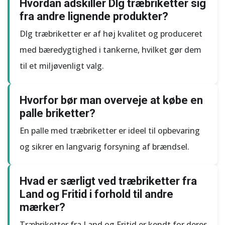
Hvordan adskiller Dlg træbriketter sig
fra andre lignende produkter?
Dlg træbriketter er af høj kvalitet og produceret
med bæredygtighed i tankerne, hvilket gør dem
til et miljøvenligt valg.
Hvorfor bør man overveje at købe en
palle briketter?
En palle med træbriketter er ideel til opbevaring
og sikrer en langvarig forsyning af brændsel.
Hvad er særligt ved træbriketter fra
Land og Fritid i forhold til andre
mærker?
Træbriketter fra Land og Fritid er kendt for deres