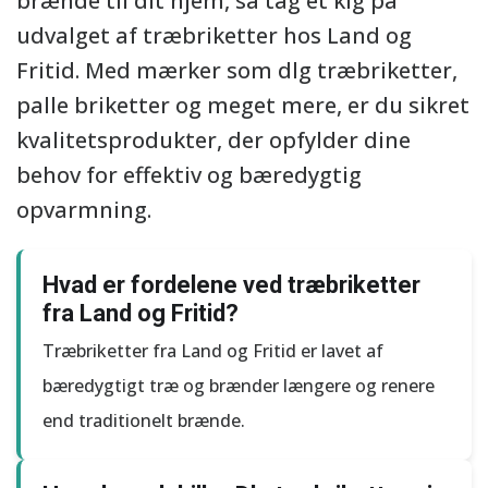
brænde til dit hjem, så tag et kig på
udvalget af træbriketter hos Land og
Fritid. Med mærker som dlg træbriketter,
palle briketter og meget mere, er du sikret
kvalitetsprodukter, der opfylder dine
behov for effektiv og bæredygtig
opvarmning.
Hvad er fordelene ved træbriketter
fra Land og Fritid?
Træbriketter fra Land og Fritid er lavet af
bæredygtigt træ og brænder længere og renere
end traditionelt brænde.