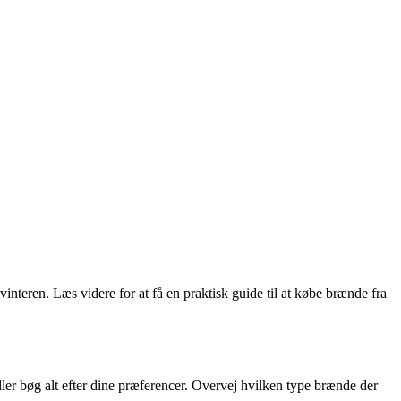
nteren. Læs videre for at få en praktisk guide til at købe brænde fra
r bøg alt efter dine præferencer. Overvej hvilken type brænde der