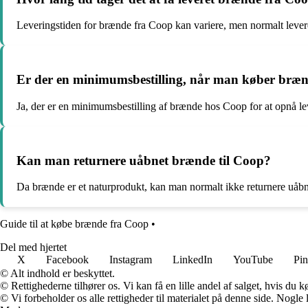
Leveringstiden for brænde fra Coop kan variere, men normalt levere
Er der en minimumsbestilling, når man køber bræ
Ja, der er en minimumsbestilling af brænde hos Coop for at opnå le
Kan man returnere uåbnet brænde til Coop?
Da brænde er et naturprodukt, kan man normalt ikke returnere uåbn
Guide til at købe brænde fra Coop
•
Del med hjertet
X
Facebook
Instagram
LinkedIn
YouTube
Pin
© Alt indhold er beskyttet.
© Rettighederne tilhører os. Vi kan få en lille andel af salget, hvis du
© Vi forbeholder os alle rettigheder til materialet på denne side. Nogle