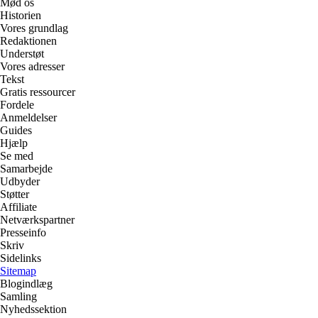
Mød os
Historien
Vores grundlag
Redaktionen
Understøt
Vores adresser
Tekst
Gratis ressourcer
Fordele
Anmeldelser
Guides
Hjælp
Se med
Samarbejde
Udbyder
Støtter
Affiliate
Netværkspartner
Presseinfo
Skriv
Sidelinks
Sitemap
Blogindlæg
Samling
Nyhedssektion