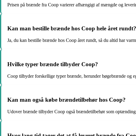
Prisen på brænde fra Coop varierer afhængigt af mængde og leveri
Kan man bestille brænde hos Coop hele året rundt
Ja, du kan bestille brænde hos Coop året rundt, så du altid har var
Hvilke typer brænde tilbyder Coop?
Coop tilbyder forskellige typer brænde, herunder bøgebrænde og 
Kan man også købe brændetilbehør hos Coop?
Udover brænde tilbyder Coop også brændetilbehør som optændings
Hvor lang tid tager det at få leveret brænde fra Co