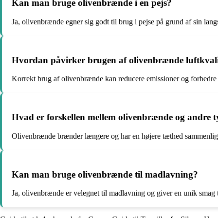
Kan man bruge olivenbrænde i en pejs?
Ja, olivenbrænde egner sig godt til brug i pejse på grund af sin l
Hvordan påvirker brugen af olivenbrænde luftkval
Korrekt brug af olivenbrænde kan reducere emissioner og forbedre l
Hvad er forskellen mellem olivenbrænde og andre 
Olivenbrænde brænder længere og har en højere tæthed sammenlign
Kan man bruge olivenbrænde til madlavning?
Ja, olivenbrænde er velegnet til madlavning og giver en unik smag ti