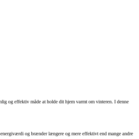
enlig og effektiv måde at holde dit hjem varmt om vinteren. I denne
høj energiværdi og brænder længere og mere effektivt end mange andre