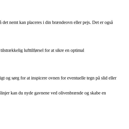
å det nemt kan placeres i din brændeovn eller pejs. Det er også
ilstrækkelig lufttilførsel for at sikre en optimal
 og sørg for at inspicere ovnen for eventuelle tegn på slid eller
gslinjer kan du nyde gavnene ved olivenbrænde og skabe en