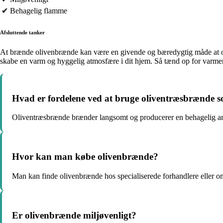
✔ Behagelig flamme
Afsluttende tanker
At brænde olivenbrænde kan være en givende og bæredygtig måde at opv
skabe en varm og hyggelig atmosfære i dit hjem. Så tænd op for varm
Hvad er fordelene ved at bruge oliventræsbrænde 
Oliventræsbrænde brænder langsomt og producerer en behagelig a
Hvor kan man købe olivenbrænde?
Man kan finde olivenbrænde hos specialiserede forhandlere eller on
Er olivenbrænde miljøvenligt?